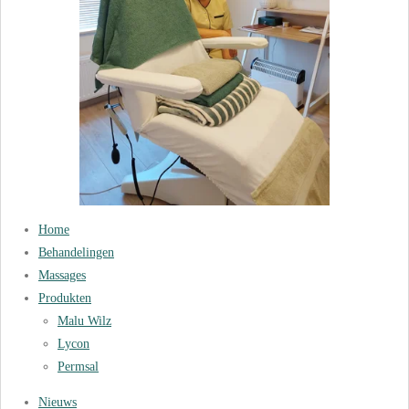
Home
Behandelingen
Massages
Produkten
Malu Wilz
Lycon
Permsal
Nieuws